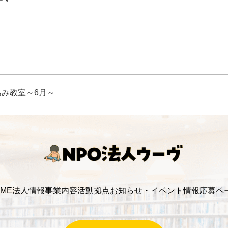
あみ教室～6月～
ME
法人情報
事業内容
活動拠点
お知らせ・イベント情報
応募ペ