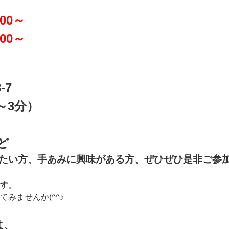
:00～
00～
-7
～3分）
ど
たい方、手あみに興味がある方、ぜひぜひ是非ご参
す。
みませんか(^^♪
は、