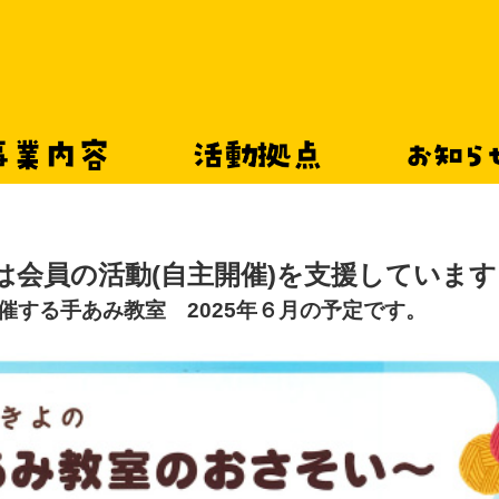
事業内容
活動拠点
お知
は会員の活動(自主開催)を支援しています
催する手あみ教室 2025年６月の予定です。
手あみ教室～