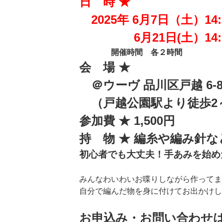
日 時 ★
2025年 6月7日（土）
14
6月21日(土）14:
開催時間 各２時間
会 場 ★
＠ウーヴ 品川区戸越 6-8
（戸越公園駅より徒歩2
参加費 ★ 1,500円
持 物 ★ 編糸や編み針な
初心者でも大丈夫！手あみを始め
みんなわいわいお喋りしながら作ってま
自分で編んだ物を身に付けてお出かけして
お申込み・お問い合わせ