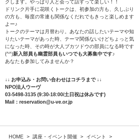
クします。やっぱり人と会って話すって楽しい！！
ドリンク片手に花咲くトークは、初参加の方も、久しぶり
の方も、毎度の常連も関係なくだれでもきっと楽しめます
よー♪
トークのテーマは月替わり。あなたの話したいテーマや知
りたいテーマがあった時、テーマ関係ないけどちょっと気
になった時、その時が大人ブカツドウの部員になる時です
(^^)
新入部員も幽霊部員もいつでも大募集中です
♪
あなたも参加してみませんか？
↓↓ お申込み・お問い合わせはコチラまで ↓↓
NPO法人ウーヴ
03-5498-3135 (9:30-18:00/土日祝は休みです)
Mail：
reservation@u-ve.or.jp
HOME
講座・イベント開催
イベント