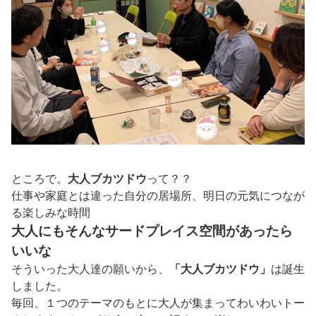
ところで。
大人ブカツドウ
って？？
仕事や家庭とは違った自分の居場所、明日の元気につなが
る楽しみな時間
大人にもそんなサードプレイス空間があったら
いいな
そういった大人達の願いから、
「大人ブカツドウ」
は誕生
しました。
毎回、１つのテーマのもとに大人が集まってわいわいトー