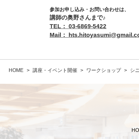
参加お申し込み・お問い合わせは、
講師の奥野さんまで♪
TEL： 03-6869-5422
Mail：
hts.hitoyasumi@gmail.
HOME
講座・イベント開催
ワークショップ
シ
HO