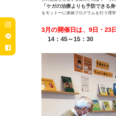
「ケガの治療よりも予防できる身
をモットーに体操プログラムを行う理学
3月の開催日は、9日・23日
14：45～15：30