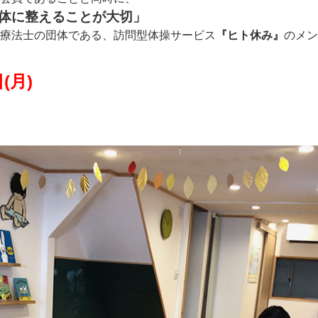
体に整えることが大切」
療法士の団体である、訪問型体操サービス
『ヒト休み』
のメン
(月)