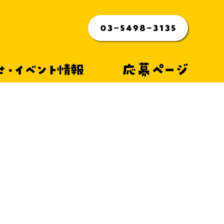
らせ・イベント情報
応募ページ
室 ～3月～