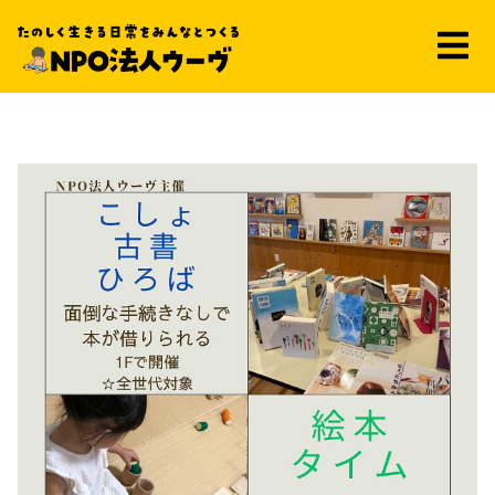
こしょ古書ひろば～5月～