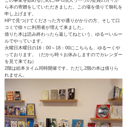
この事業を始めるためにNPO法人ウーヴの会員の方々か
ら本の寄贈をしていただきました。この場を借りて御礼を
申し上げます。
HPで見つけてくださった方や通りがかりの方、そして口
コミで徐々に利用者が増えて来ました。
借りた本は読み終わったら返してねという、ゆるーいルー
ルでやっています。
火曜日木曜日の16：00～18：00にこちらも、ゆるーくや
っております。（だから時々お休みしますのでカレンダー
を見て来てね）
2階は絵本タイム同時開催です。ただし2階の本は借りら
れません。