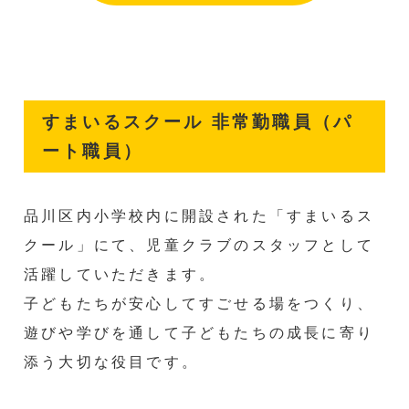
すまいるスクール 非常勤職員（パ
ート職員）
品川区内小学校内に開設された「すまいるス
クール」にて、児童クラブのスタッフとして
活躍していただきます。
子どもたちが安心してすごせる場をつくり、
遊びや学びを通して子どもたちの成長に寄り
添う大切な役目です。