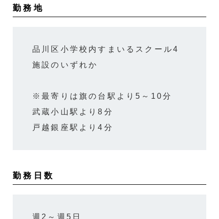
勤務地
品川区小学校内すまいるスクール4
施設のいずれか
※最寄りは旗の台駅より5～10分
武蔵小山駅より8分
戸越銀座駅より4分
勤務日数
週2～週5日