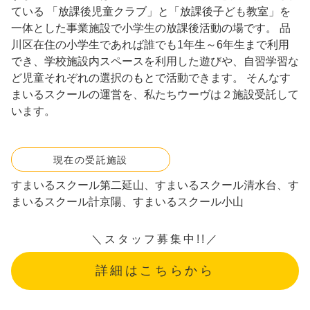
ている 「放課後児童クラブ」と「放課後子ども教室」を
一体とした事業施設で小学生の放課後活動の場です。 品
川区在住の小学生であれば誰でも1年生～6年生まで利用
でき、学校施設内スペースを利用した遊びや、自習学習な
ど児童それぞれの選択のもとで活動できます。 そんなす
まいるスクールの運営を、私たちウーヴは２施設受託して
います。
現在の受託施設
すまいるスクール第二延山、すまいるスクール清水台、す
まいるスクール計京陽、すまいるスクール小山
詳細はこちらから