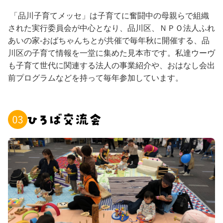
「品川子育てメッセ」は子育てに奮闘中の母親らで組織
された実行委員会が中心となり、品川区、ＮＰＯ法人ふれ
あいの家-おばちゃんちとが共催で毎年秋に開催する、品
川区の子育て情報を一堂に集めた見本市です。私達ウーヴ
も子育て世代に関連する法人の事業紹介や、おはなし会出
前プログラムなどを持って毎年参加しています。