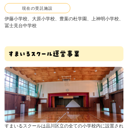
現在の受託施設
伊藤小学校、大原小学校、豊葉の杜学園、上神明小学校、
冨士見台中学校
すまいるスクールは品川区立の全ての小学校内に設置され