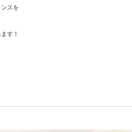
ランスを
ちます！