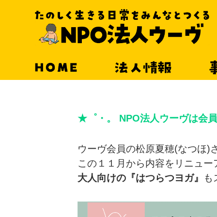
HOME
法人情報
★゜・。 NPO法人ウーヴは会
ウーヴ会員の松原夏穂(なつほ)
この１１月から内容をリニュー
大人向けの『はつらつヨガ』
も