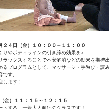
月２４日（金）１０：００～１１：００
くりやボディラインの引き締め効果を♪
リラックスすることで不安解消などの効果を期待出
めるプログラムとして、マッサージ・手遊び・読
容です。
迎します！
（金）１１：１５～１２：１５
ートする、一般大人向けのクラスです！