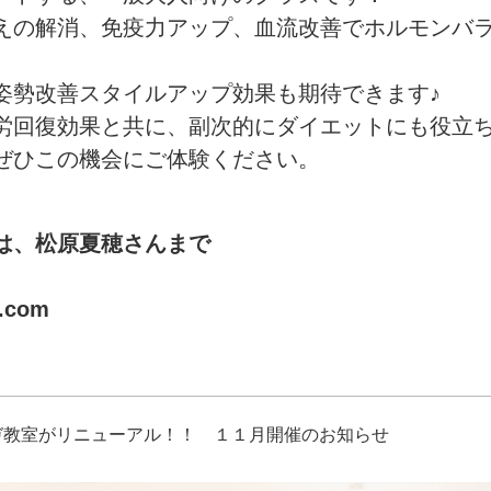
えの解消、免疫力アップ、血流改善でホルモンバ
姿勢改善スタイルアップ効果も期待できます♪
労回復効果と共に、副次的にダイエットにも役立
ぜひこの機会にご体験ください。
は、松原夏穂さんまで
.com
ガ教室がリニューアル！！ １１月開催のお知らせ