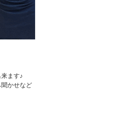
来ます♪
み聞かせなど