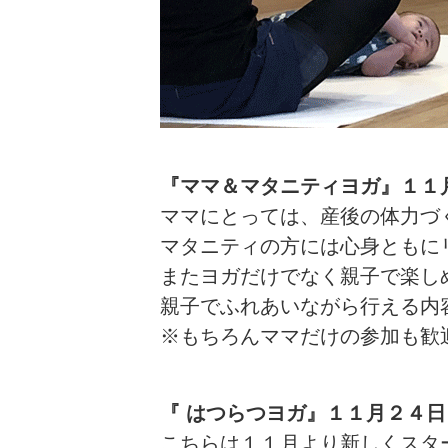
『ママ＆マタニティヨガ』
１１
ママにとっては、産後の体力づ
マタニティの方には心身ともに
またヨガだけでなく親子で楽し
親子でふれあいながら行える内
※もちろんママだけの参加も歓
『 はつらつヨガ』
１１月２４日
こちらは１１月より新しくスタ