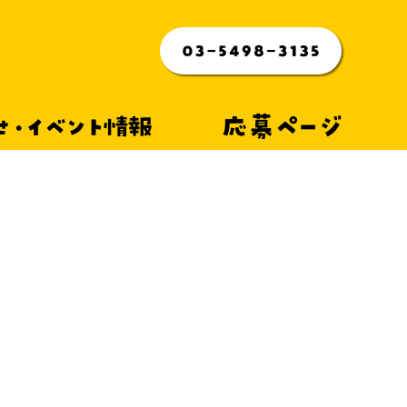
らせ・イベント情報
応募ページ
 １１月開催のお知らせ