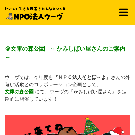
＠文庫の森公園 ～ かみしばい屋さんのご案内
～
ウーヴでは、今年度も
『ＮＰＯ法人そとぼ～よ』
さんの外
遊び活動とのコラボレーション企画として、
文庫の森公園
にて、ウーヴの『かみしばい屋さん』を定
期的に開催しています！
１２月 も『かみしばい屋さん』が来ま
すよ～♪