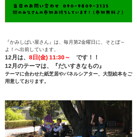
『かみしばい屋さん』は、毎月第2金曜日に、そとぼ～
よ！へ出前しています。
12月は、
8日(金) 11:30～
です！！
12月のテーマは、『だいすきなもの』
テーマに合わせた紙芝居やパネルシアター、大型絵本をご
用意しております。