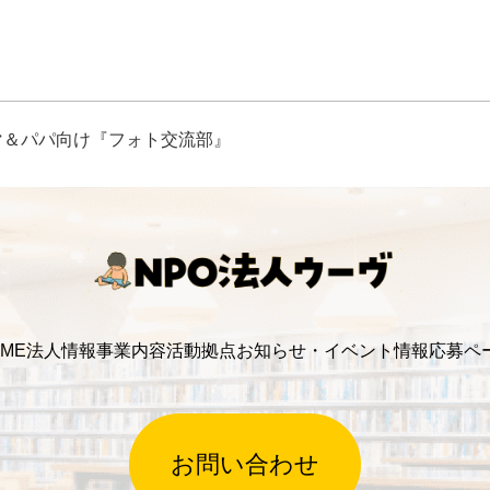
マ＆パパ向け『フォト交流部』
ME
法人情報
事業内容
活動拠点
お知らせ・イベント情報
応募ペ
お問い合わせ