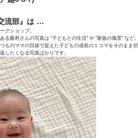
交流部』は …
ークショップ。
飯村さんの写真は “子どもとの生活” や “家族の風景” など
つものママの目線で捉えた子どもの成長の１コマをそのまま切
返したくなる写真ばかりです。