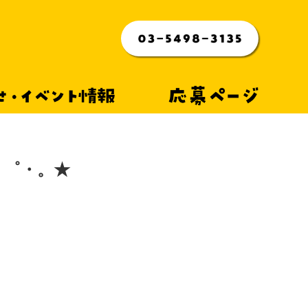
らせ・イベント情報
応募ページ
 ゜・。★
ォト交流部』