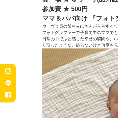
参加費 ★ 500円
ママ＆パパ向け 『フォト
ウーヴ会員の飯村みほさんが主催するワ
フォトグラファーで子育て中のママでもある
日常の中でふと感じた幸せの瞬間や、い
り取ったような、飾らないけど何度も見