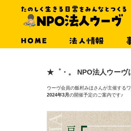
HOME
法人情報
★゜・。 NPO法人ウーヴ
ウーヴ会員の飯村みほさんが主催するワ
2024年3月
の開催予定のご案内です♪