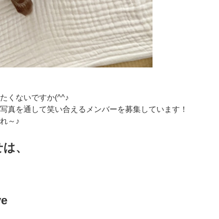
くないですか(^^♪
写真を通して笑い合えるメンバーを募集しています！
れ～♪
せは、
ve