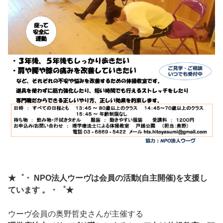
★゜・ NPO法人ウーヴは会員の活動(自主開催)を支援し
ています 。・゜★
ウーヴ会員の奥野哲史さんが主催する