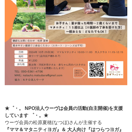
★゜・。 NPO法人ウーヴは会員の活動(自主開催)を支援
しています ゜・。★
ウーヴ会員の松原夏穂(なつほ)さんが主催する
『ママ＆マタニティヨガ』＆ 大人向け『はつらつヨガ』