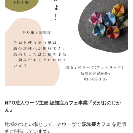
NPO法人ウーヴ主催 認知症カフェ事業『えがおのじか
ん』
地域のつどい場として、＠ウーヴで
認知症カフェ
を定期
的に開催しています♪