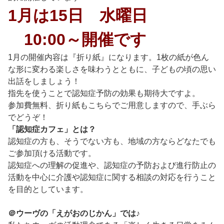
1月は15日 水曜日
10:00～開催です
1月の開催内容は『折り紙』になります。1枚の紙が色ん
な形に変わる楽しさを味わうとともに、子どもの頃の思い
出話をしましょう！
指先を使うことで認知症予防の効果も期待大ですよ。
参加費無料、折り紙もこちらでご用意しますので、手ぶら
でどうぞ！
「認知症カフェ」とは？
認知症の方も、そうでない方も、地域の方ならどなたでも
ご参加頂ける活動です。
認知症への理解の促進や、認知症の予防および進行防止の
活動を中心に介護や認知症に関する相談の対応を行うこと
を目的としています。
＠ウーヴの「えがおのじかん」では♪