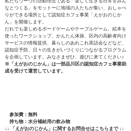
私たちウーヴの活動理念である「楽しく生きる日常をみん
なとつくる」をモットーに地域の人たちが集い、おしゃべ
りができる場所として認知症カフェ事業「えがおのじか
ん」を開催します。
だれでも楽しめるボードゲームやテーブルゲーム、絵本を
使ったワークショップ、かんたん体操、区内の高齢者向け
サービスの情報提供、暮らしのあれこれ茶話会などなど、
認知症予防、日々の生きがいづくりにつながるプログラム
を企画しています。みなさまぜひ、遊びに来てください♪
※「えがおのじかん」は一部品川区の認知症カフェ事業助
成を受けて運営しています。
参加費：無料
持ち物：水分補給用の飲み物
↓↓ 「えがおのじかん」に関するお問合せはこちらまで ↓↓