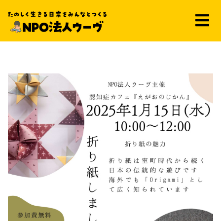
えがおのじかん ～1月～