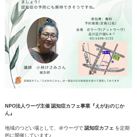
NPO法人ウーヴ主催 認知症カフェ事業『えがおのじか
ん』
地域のつどい場として、＠ウーヴで
認知症カフェ
を定期
的に開催しています♪