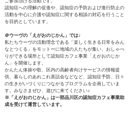
ご参加頂ける活動です。
認知症への理解の促進や、認知症の予防および進行防止の
活動を中心に介護や認知症に関する相談の対応を行うこと
を目的としています。
＠ウーヴの「えがおのじかん」では♪
私たちウーヴの活動理念である「楽しく生きる日常をみん
なとつくる」をモットーに地域の人たちが集い、おしゃべ
りができる場所として認知症カフェ事業「えがおのじか
ん」を開催します。
かんたん体操や歌、区内の高齢者向けサービスの情報提
供、暮らしのあれこれ茶話会などなど、認知症予防、日々
の生きがいづくりにつながるプログラムを企画していま
す。みなさまぜひ、遊びに来てください♪
※「えがおのじかん」は一部品川区の認知症カフェ事業助
成を受けて運営しています。