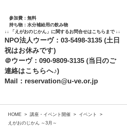
参加費：無料
持ち物：水分補給用の飲み物
↓↓ 「えがおのじかん」に関するお問合せはこちらまで ↓↓
NPO法人ウーヴ
：
03-5498-3135
(土日
祝はお休みです)
＠ウーヴ：
090-9809-3135
(当日のご
連絡はこちらへ♪)
Mail：
reservation@u-ve.or.jp
HOME
講座・イベント開催
イベント
えがおのじかん ～3月～