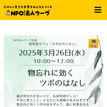
えがおのじかん ～3月～