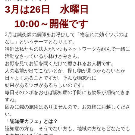
3月は26日 水曜日
10:00～開催です
3月は鍼灸師の講師をお呼びして「物忘れに効くツボのは
なし」というテーマとなります。
講師は私たちの法人がいつもネットワークを組んで一緒に
活動なさっている小林けさみさん。
お顔を見てお話を聞くだけで癒されるお人柄です。
人の名前が出てこないとか、探し物が見つからないとか
日々よくあることですが、そんな物忘れに
効果があるツボがあるらしいのです。
毎日そのツボをおせば認知症の予防にも効果が期待できま
すね。
因みに鍼の施術はありませんので、お気軽にお越しくださ
い。
「認知症カフェ」とは？
認知症の方も、そうでない方も、地域の方ならどなたでも