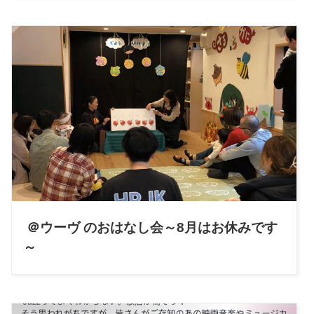
＠ウーヴ のおはなし会～8月はお休みです
～