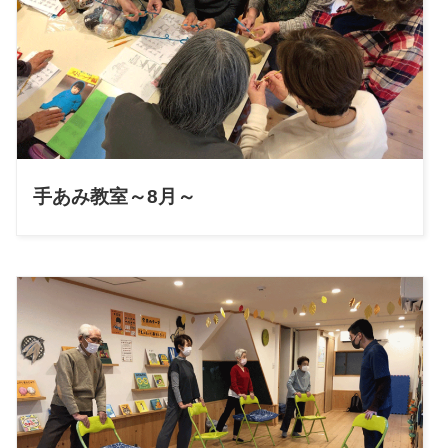
手あみ教室～8月～