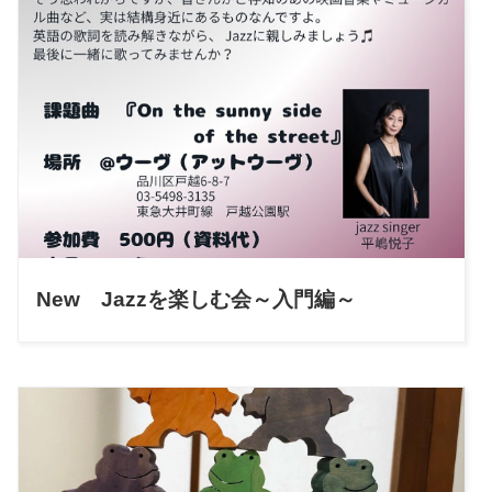
New Jazzを楽しむ会～入門編～