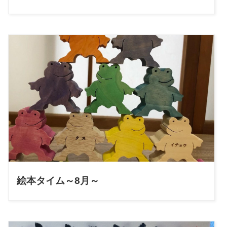
絵本タイム～8月～